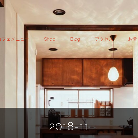
カフェメニュー
Shop
Blog
アクセス
お問
2018-11