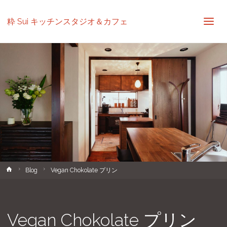
粋 Sui キッチンスタジオ＆カフェ
ホ
Blog
Vegan Chokolate プリン
ー
ム
Vegan Chokolate プリン