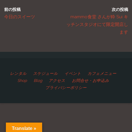
前の投稿
次の投稿
今日のスイーツ
mammo食堂 さんが粋 Sui キ
ッチンスタジオにて限定開店し
ます
レンタル
スケジュール
イベント
カフェメニュー
Shop
Blog
アクセス
お問合せ・お申込み
プライバシーポリシー
Translate »