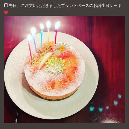
ル
先日、ご注文いただきましたプラントベースのお誕生日ケーキ
サ
イ
ズ