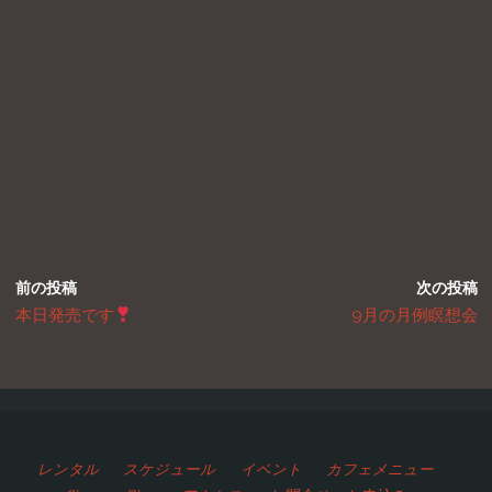
前の投稿
次の投稿
本日発売です
9月の月例瞑想会
レンタル
スケジュール
イベント
カフェメニュー