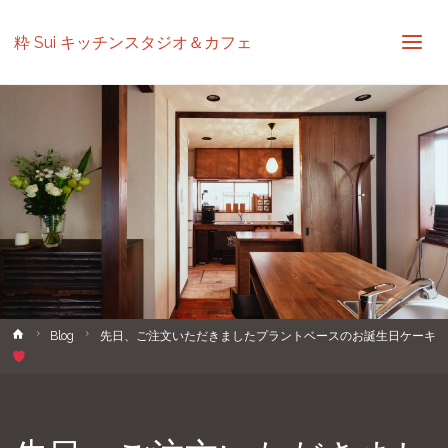
粋 Sui キッチンスタジオ＆カフェ
ホ
Blog
先日、ご注文いただきましたプラントベースのお誕生日ケーキ
ー
ム