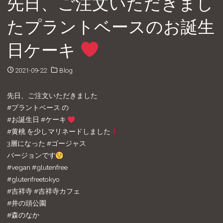
先日、ご注文いただきまし
たプラントベースのお誕生
日ケーキ
2021-09-22
Blog
先日、ご注文いただきました
#プラントベース の
#お誕生日 #ケーキ
#黄桃 を少しマリネードしました
3層になった #ゴージャス
バージョンです
#vegan #glutenfree
#glutenfreetokyo
#吉祥寺 #吉祥寺カフェ
#井の頭公園
#森のなか