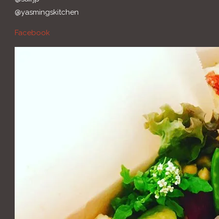
@yasmingskitchen
Facebook