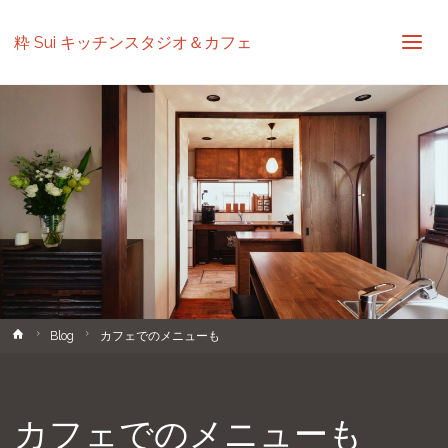
粋 Sui キッチンスタジオ＆カフェ
ホ
Blog
カフェでのメニューも
ー
ム
カフェでのメニューも