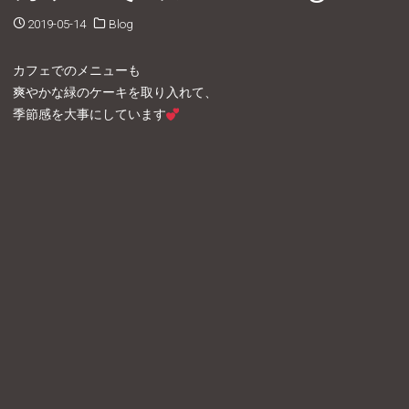
2019-05-14
Blog
カフェでのメニューも
爽やかな緑のケーキを取り入れて、
季節感を大事にしています