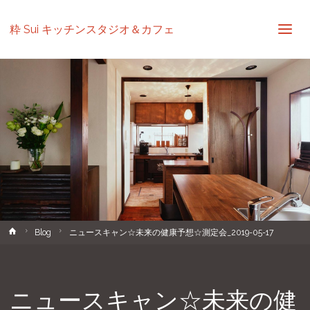
粋 Sui キッチンスタジオ＆カフェ
ホ
Blog
ニュースキャン☆未来の健康予想☆測定会_2019-05-17
ー
ム
ニュースキャン☆未来の健