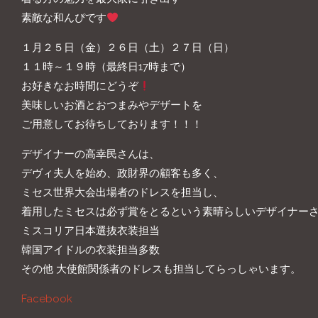
素敵な和んぴです
１月２５日（金）２６日（土）２７日（日）
１１時～１９時（最終日17時まで）
お好きなお時間にどうぞ
美味しいお酒とおつまみやデザートを
ご用意してお待ちしております！！！
デザイナーの高幸民さんは、
デヴィ夫人を始め、政財界の顧客も多く、
ミセス世界大会出場者のドレスを担当し、
着用したミセスは必ず賞をとるという素晴らしいデザイナー
ミスコリア日本選抜衣装担当
韓国アイドルの衣装担当多数
その他 大使館関係者のドレスも担当してらっしゃいます。
Facebook