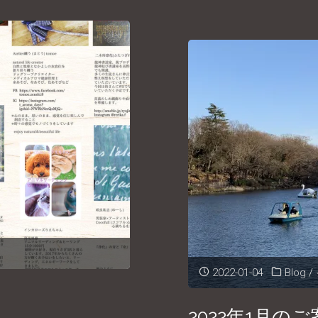
マ
ル
シ
ェ"
2022-01-04
Blog
/
2022年1月の