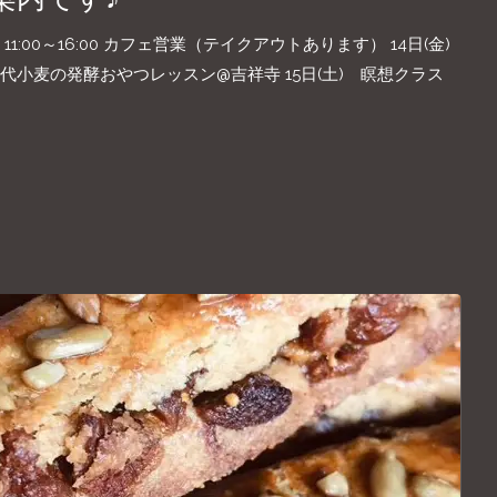
11:00～16:00 カフェ営業（テイクアウトあります） 14日(金)
酵母×古代小麦の発酵おやつレッスン@吉祥寺 15日(土) 瞑想クラス