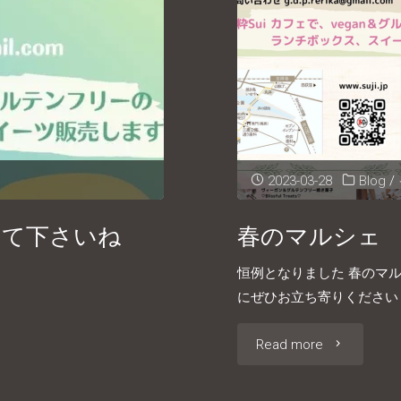
せ"
2023-03-28
Blog
/
して下さいね
春のマルシェ
恒例となりました 春のマル
にぜひお立ち寄りください 
"春
Read more
の