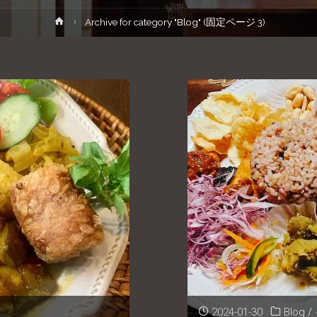
ホ
Archive for category "Blog"
(固定ページ 3)
ー
ム
2024-01-30
Blog
/