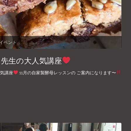
イベント
ruda 先生の大人気講座
大人気講座
11月の自家製酵母レッスンの ご案内になります〜