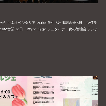
0〜16:00ネオベジタリアンerico先生の出版記念会 5日 JWTラ
00 cafe営業 20日 10:30〜13:30 シュタイナー食の勉強会 ランチ