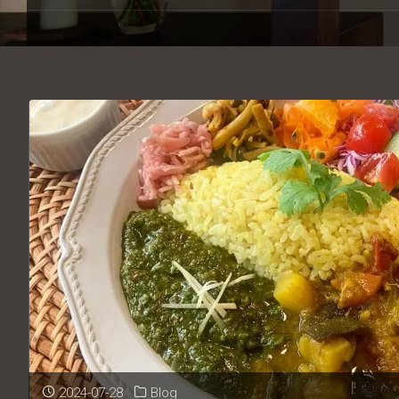
キ
ッ
プ
2024-07-28
Blog