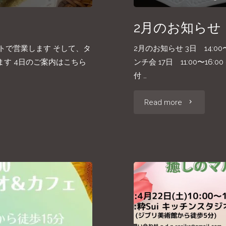
2月のお知らせ
ートで営業します そして、タ
2月のお知らせ 3日 14:0
す 4日のご案内はこちら
ンチ会 17日 11:00〜16:
付 …
"2
Read more
月
の
お
知
ら