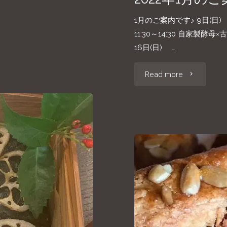
1月のご案内です♪ 9日(日) 
11:30～14:30 自家製
16日(日) …
"2022
Read more
年
1
月
の
ご
案