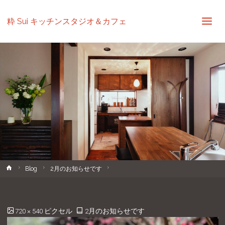
粋 Sui キッチンスタジオ＆カフェ
ホ
Blog
2月のお知らせです
ー
ム
フ
720 × 540
ピクセル
2月のお知らせです
ル