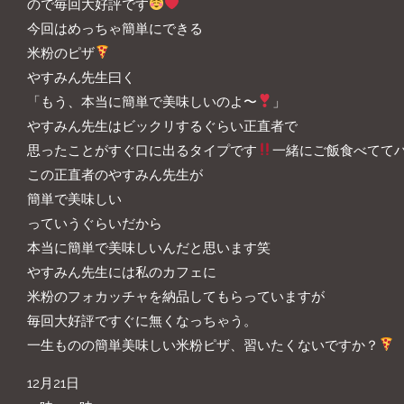
ので毎回大好評です
今回はめっちゃ簡単にできる
米粉のピザ
やすみん先生曰く
「もう、本当に簡単で美味しいのよ〜
」
やすみん先生はビックリするぐらい正直者で
思ったことがすぐ口に出るタイプです
一緒にご飯食べてて
この正直者のやすみん先生が
簡単で美味しい
っていうぐらいだから
本当に簡単で美味しいんだと思います笑
やすみん先生には私のカフェに
米粉のフォカッチャを納品してもらっていますが
毎回大好評ですぐに無くなっちゃう。
一生ものの簡単美味しい米粉ピザ、習いたくないですか？
12月21日