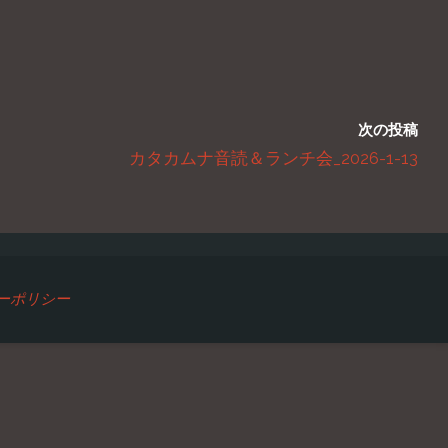
次の投稿
カタカムナ音読＆ランチ会_2026-1-13
ーポリシー