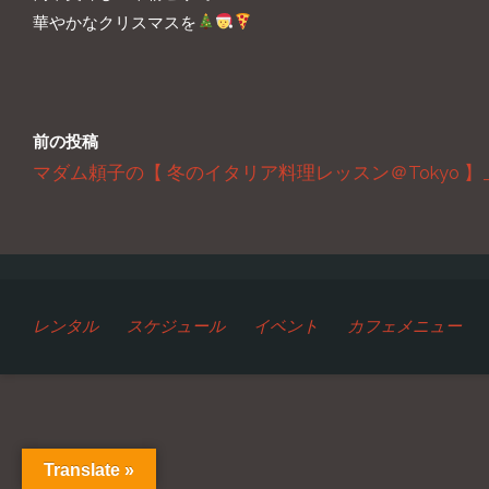
華やかなクリスマスを
前の投稿
マダム頼子の【 冬のイタリア料理レッスン＠Tokyo 】_202
レンタル
スケジュール
イベント
カフェメニュー
Translate »