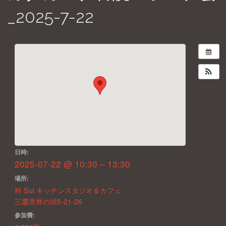
_2025-7-22
日時:
2025-07-22 @ 10:30 – 13:30
場所:
粋 Sui キッチンスタジオ＆カフェ
三鷹市井の頭5-21-26
参加費: