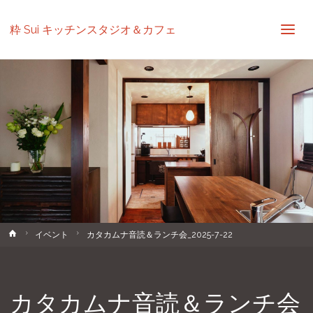
粋 Sui キッチンスタジオ＆カフェ
ホ
イベント
カタカムナ音読＆ランチ会_2025-7-22
ー
ム
カタカムナ音読＆ランチ会