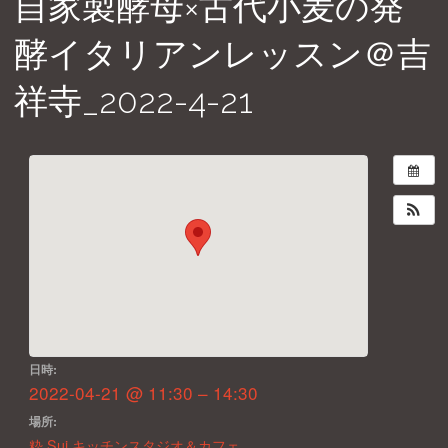
自家製酵母×古代小麦の発
酵イタリアンレッスン＠吉
祥寺_2022-4-21
日時:
2022-04-21 @ 11:30 – 14:30
場所:
粋 Sui キッチンスタジオ＆カフェ