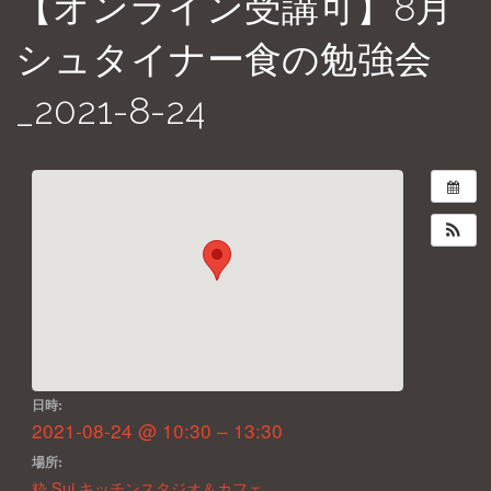
【オンライン受講可】8月
シュタイナー食の勉強会
_2021-8-24
日時:
2021-08-24 @ 10:30 – 13:30
場所:
粋 Sui キッチンスタジオ＆カフェ