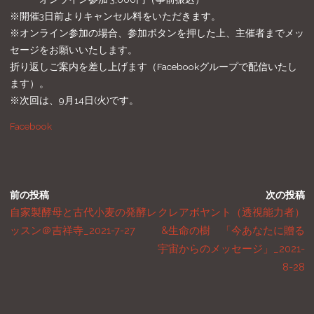
※開催3日前よりキャンセル料をいただきます。
※オンライン参加の場合、参加ボタンを押した上、主催者までメッ
セージをお願いいたします。
折り返しご案内を差し上げます（Facebookグループで配信いたし
ます）。
※次回は、9月14日(火)です。
Facebook
前の投稿
次の投稿
自家製酵母と古代小麦の発酵レ
クレアボヤント（透視能力者）
ッスン＠吉祥寺_2021-7-27
&生命の樹 「今あなたに贈る
宇宙からのメッセージ」_2021-
8-28