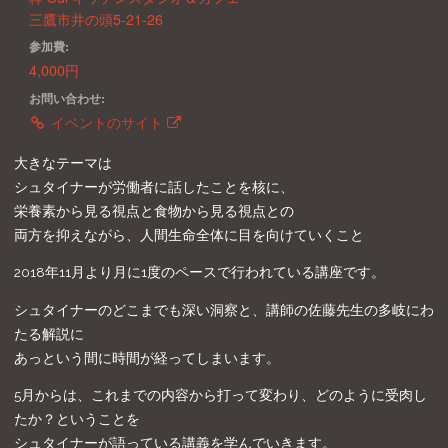
三鷹市井の頭5-21-26
参加費:
4,000円
お問い合わせ:
イベントのサイト
大きなテーマは
シュタイナーが労働者に話したことを核に、
栄養素から見る視点と食物から見る視点との
両方を抑えながら、人間生命全体に目を向けていくこと
2018年11月より月に1度のペースで行われている講座です。
シュタイナーのどこまでも深い洞察と、講師の佐藤先生の多岐にわ
たる解説に
あっという間に時間が経ってしまいます。
5月からは、これまでの内容から打って変わり、どのように受肉し
たか？ということを
シュタイナーが語っている講義を学んでいきます。