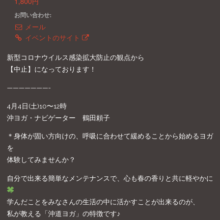
1,800円
お問い合わせ:
メール
イベントのサイト
新型コロナウイルス感染拡大防止の観点から
【中止】になっております！
———————-
4月4日(土)10〜12時
沖ヨガ・ナビゲーター 鶴田頼子
＊身体が固い方向けの、呼吸に合わせて緩めることから始めるヨガ
を
体験してみませんか？
自分で出来る簡単なメンテナンスで、心も春の香りと共に軽やかに
学んだことをみなさんの生活の中に活かすことが出来るのが、
私が教える「沖道ヨガ」の特徴です♪