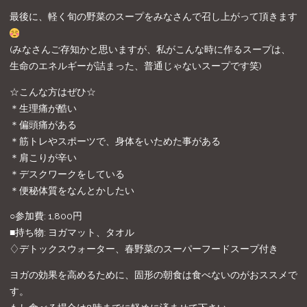
最後に、軽く旬の野菜のスープをみなさんで召し上がって頂きます
(みなさんご存知かと思いますが、私がこんな時に作るスープは、
生命のエネルギーが詰まった、普通じゃないスープです笑)
☆こんな方はぜひ☆
＊生理痛が酷い
＊偏頭痛がある
＊筋トレやスポーツで、身体をいためた事がある
＊肩こりが辛い
＊デスクワークをしている
＊便秘体質をなんとかしたい
○参加費: 1,800円
■持ち物: ヨガマット、タオル
♢デトックスウォーター、春野菜のスーパーフードスープ付き
ヨガの効果を高めるために、固形の朝食は食べないのがおススメで
す。