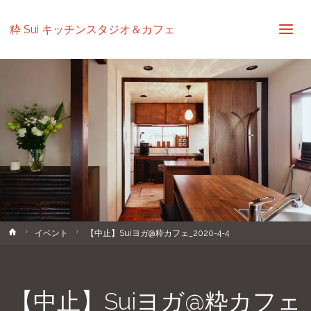
粋 Sui キッチンスタジオ＆カフェ
ホ
イベント
【中止】Suiヨガ@粋カフェ_2020-4-4
ー
ム
【中止】Suiヨガ@粋カフェ