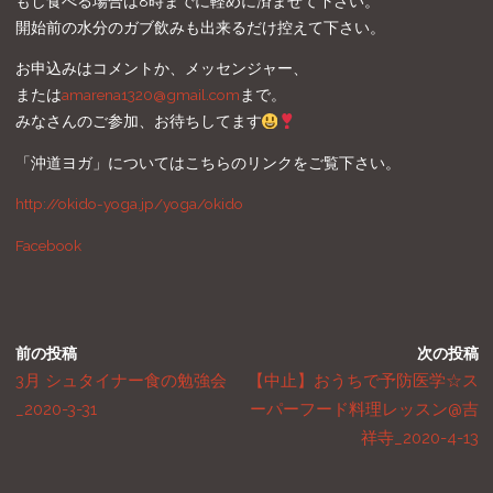
もし食べる場合は8時までに軽めに済ませて下さい。
開始前の水分のガブ飲みも出来るだけ控えて下さい。
お申込みはコメントか、メッセンジャー、
または
amarena1320@gmail.com
まで。
みなさんのご参加、お待ちしてます
「沖道ヨガ」についてはこちらのリンクをご覧下さい。
http://okido-yoga.jp/yoga/okido
Facebook
前の投稿
次の投稿
3月 シュタイナー食の勉強会
【中止】おうちで予防医学☆ス
_2020-3-31
ーパーフード料理レッスン@吉
祥寺_2020-4-13