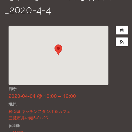
_2020-4-4
日時:
2020-04-04 @ 10:00 – 12:00
場所:
粋 Sui キッチンスタジオ＆カフェ
三鷹市井の頭5-21-26
参加費: