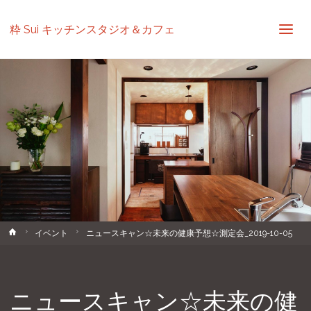
粋 Sui キッチンスタジオ＆カフェ
ホ
イベント
ニュースキャン☆未来の健康予想☆測定会_2019-10-05
ー
ム
ニュースキャン☆未来の健