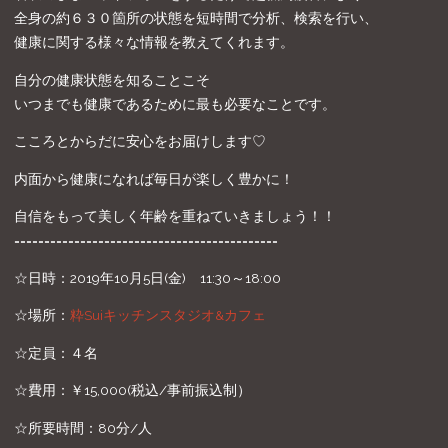
全身の約６３０箇所の状態を短時間で分析、検索を行い、
健康に関する様々な情報を教えてくれます。
自分の健康状態を知ることこそ
いつまでも健康であるために最も必要なことです。
こころとからだに安心をお届けします♡
内面から健康になれば毎日が楽しく豊かに！
自信をもって美しく年齢を重ねていきましょう！！
============================================
☆日時：2019年10月5日(金) 11:30～18:00
☆場所：
粋Suiキッチンスタジオ&カフェ
☆定員：４名
☆費用：￥15,000(税込/事前振込制）
☆所要時間：80分/人