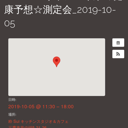
康予想☆測定会_2019-10-
05
日時:
2019-10-05 @ 11:30 – 18:00
場所:
粋 Sui キッチンスタジオ＆カフェ
三鷹市井の頭5-21-26