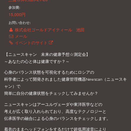
参加費:
15,000円
お問い合わせ:
株式会社ゴールドアイティール 池田
メール
イベントのサイト
【ニュースキャン 未来の健康予想☆測定会】
～あなたの心と体は健康ですか？～
心身のバランス状態を可視化するためにロシアの
科学者によって開発されました健康管理機器Newscan（ニュースキ
ャン）で
簡単に自分の健康状態をチェックしてみませんか？
ニュースキャンはアーユルヴェーダや東洋医学などの
考えが広く取り入れられており、高度なテクノロジーと
伝承医学の融合による心身のバランスをチェックします。
着衣のままヘッドフォンをするだけで超低周波音により