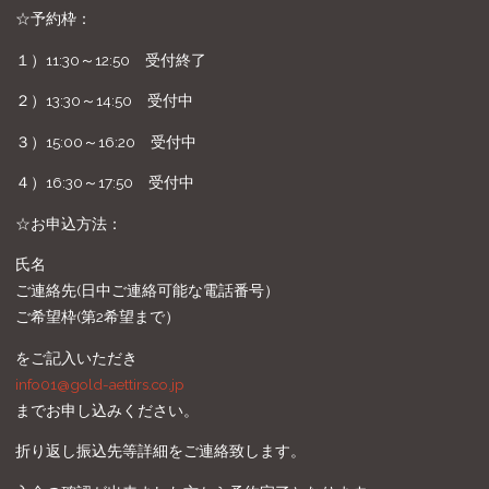
☆予約枠：
１）11:30～12:50 受付終了
２）13:30～14:50 受付中
３）15:00～16:20 受付中
４）16:30～17:50 受付中
☆お申込方法：
氏名
ご連絡先(日中ご連絡可能な電話番号）
ご希望枠(第2希望まで）
をご記入いただき
info01@gold-aettirs.co.jp
までお申し込みください。
折り返し振込先等詳細をご連絡致します。