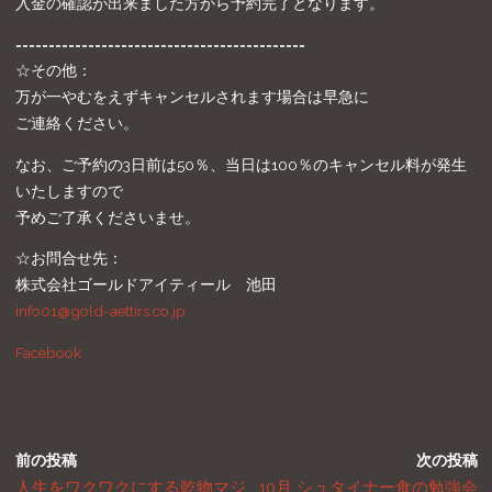
入金の確認が出来ました方から予約完了となります。
============================================
☆その他：
万が一やむをえずキャンセルされます場合は早急に
ご連絡ください。
なお、ご予約の3日前は50％、当日は100％のキャンセル料が発生
いたしますので
予めご了承くださいませ。
☆お問合せ先：
株式会社ゴールドアイティール 池田
info01@gold-aettirs.co.jp
Facebook
前の投稿
次の投稿
人生をワクワクにする乾物マジ
10月 シュタイナー食の勉強会